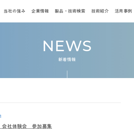
当社の強み
企業情報
製品・技術検索
技術紹介
活用事例
NEWS
新着情報
1
度 会社体験会 参加募集