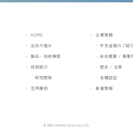
HOME
企業情報
当社の強み
中京油脂のご紹
製品・技術検索
会社概要 / 事業
技術紹介
歴史 / 沿革
研究開発
各種認証
活用事例
新着情報
© 2024 CHUKYO YUSHI CO.,LTD.