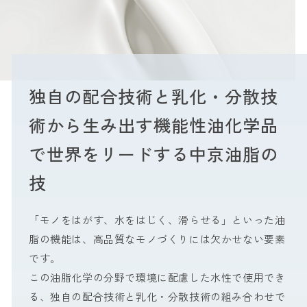
独自の配合技術と
乳化・分散技
術から生み出す
機能性油化学品
で
世界をリードする中京油脂の
技
「モノをはがす、水をはじく、滑らせる」といった油
脂の機能は、高品質なモノづくりには欠かせない要素
です。
この油脂化学の分野で環境に配慮した水性で使用でき
る、独自の配合技術と乳化・分散技術の組み合わせで