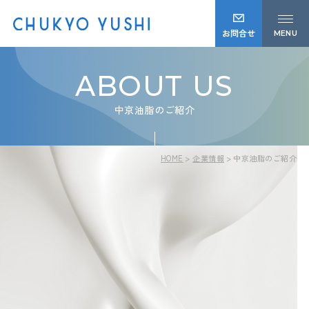
お問合せ
MENU
ABOUT US
中京油脂のご紹介
HOME
企業情報
中京油脂のご紹介