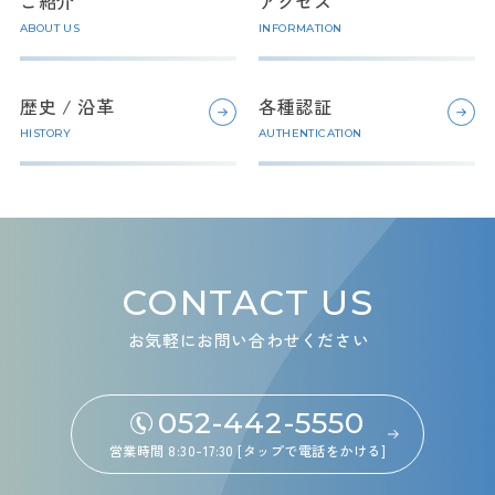
ご紹介
アクセス
ABOUT US
INFORMATION
歴史 / 沿革
各種認証
HISTORY
AUTHENTICATION
CONTACT US
お気軽にお問い合わせください
052-442-5550
営業時間 8:30-17:30 [タップで電話をかける]