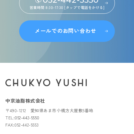
052-442-5550
営業時間 8:30-17:30 [タップで電話をかける]
メールでのお問い合わせ
中京油脂株式会社
〒490-1212 愛知県あま市小橋方大屋敷5番地
TEL:
052-442-5550
FAX:052-442-5553