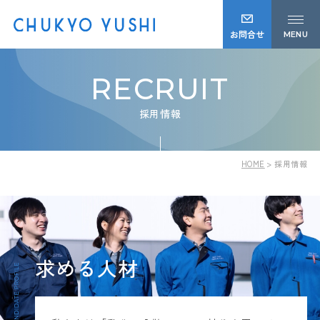
お問合せ
MENU
RECRUIT
採用情報
HOME
採用情報
求める人材