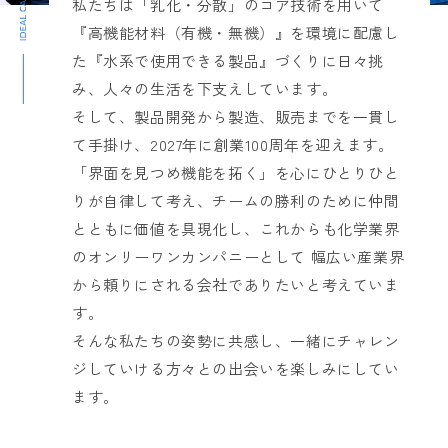
私たちは「乳化・分散」のコア技術を用いて
『高機能材料（有機・無機）』を環境に配慮し
た『水系で使用できる製品』づくりに日々挑
み、人々の生活を下支えしています。
そして、製品開発から製造、販売までを一貫し
て手掛け、2027年に創業100周年を迎えます。
「界面を見つめ機能を拓く」を心にひとりひと
りが自律して考え、チームの勝利のために仲間
とともに価値を具現化し、これからも化学業界
のオンリーワンカンパニーとして 幅広い産業界
から頼りにされる会社でありたいと考えていま
す。
そんな私たちの姿勢に共感し、一緒にチャレン
ジしていける方々との出会いを楽しみにしてい
ます。